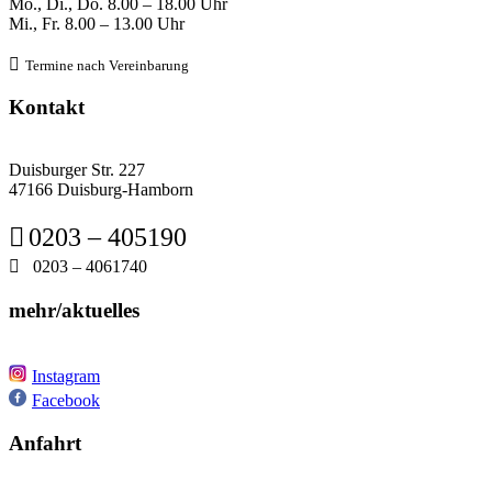
Mo., Di., Do.
8
.00 – 18.00 Uhr
Mi., Fr. 8
.00 – 13.00 Uhr

Termine nach Verein
barung
Kontakt
Duisburger Str. 227
47166 Duisburg-Hamborn

0203 – 405190

0203 – 4061740
mehr/aktuelles
Instagram
Facebook
Anfahrt