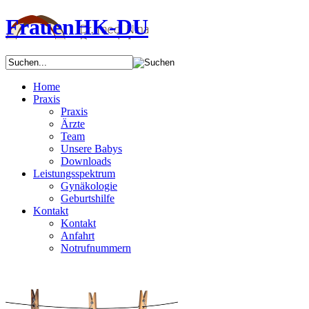
FrauenHK-DU
Home
Praxis
Praxis
Ärzte
Team
Unsere Babys
Downloads
Leistungsspektrum
Gynäkologie
Geburtshilfe
Kontakt
Kontakt
Anfahrt
Notrufnummern