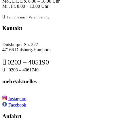
Mo., Di., Do.
8
.00 – 18.00 Uhr
Mi., Fr. 8
.00 – 13.00 Uhr

Termine nach Verein
barung
Kontakt
Duisburger Str. 227
47166 Duisburg-Hamborn

0203 – 405190

0203 – 4061740
mehr/aktuelles
Instagram
Facebook
Anfahrt