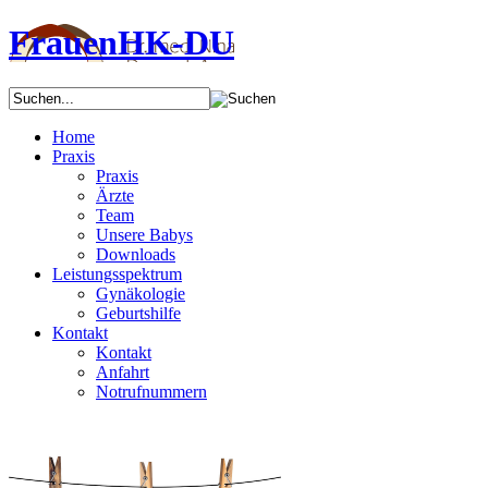
FrauenHK-DU
Home
Praxis
Praxis
Ärzte
Team
Unsere Babys
Downloads
Leistungsspektrum
Gynäkologie
Geburtshilfe
Kontakt
Kontakt
Anfahrt
Notrufnummern