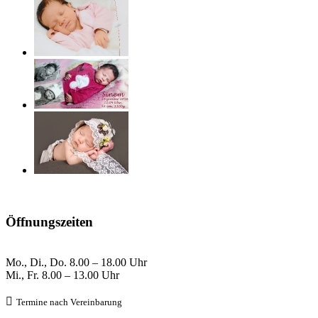
Öffnungszeiten
Mo., Di., Do.
8
.00 – 18.00 Uhr
Mi., Fr. 8
.00 – 13.00 Uhr

Termine nach Verein
barung