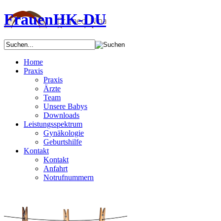
FrauenHK-DU
Home
Praxis
Praxis
Ärzte
Team
Unsere Babys
Downloads
Leistungsspektrum
Gynäkologie
Geburtshilfe
Kontakt
Kontakt
Anfahrt
Notrufnummern