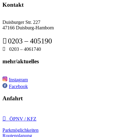
Kontakt
Duisburger Str. 227
47166 Duisburg-Hamborn

0203 – 405190

0203 – 4061740
mehr/aktuelles
Instagram
Facebook
Anfahrt

ÖPNV / KFZ
Parkmöglichkeiten
Routenplanung