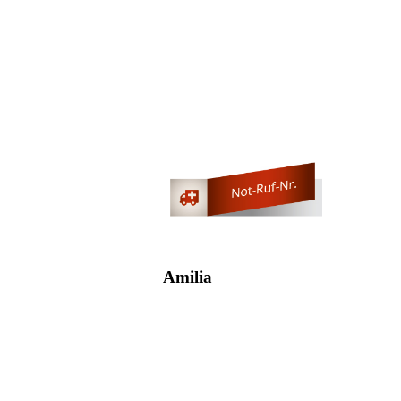
Amilia