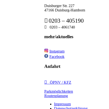
Duisburger Str. 227
47166 Duisburg-Hamborn

0203 – 405190

0203 – 4061740
mehr/aktuelles
Instagram
Facebook
Anfahrt

ÖPNV / KFZ
Parkmöglichkeiten
Routenplanung
Impressum
Datenschutzerklärung