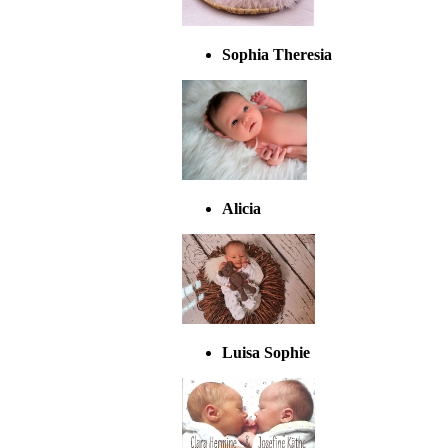
Sophia Theresia
Alicia
Luisa Sophie