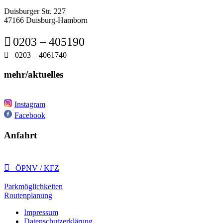
Duisburger Str. 227
47166 Duisburg-Hamborn

0203 – 405190

0203 – 4061740
mehr/aktuelles
Instagram
Facebook
Anfahrt

ÖPNV / KFZ
Parkmöglichkeiten
Routenplanung
Impressum
Datenschutzerklärung