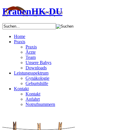
FrauenHK-DU
Home
Praxis
Praxis
Ärzte
Team
Unsere Babys
Downloads
Leistungsspektrum
Gynäkologie
Geburtshilfe
Kontakt
Kontakt
Anfahrt
Notrufnummern