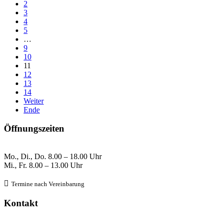
2
3
4
5
…
9
10
11
12
13
14
Weiter
Ende
Öffnungszeiten
Mo., Di., Do.
8
.00 – 18.00 Uhr
Mi., Fr. 8
.00 – 13.00 Uhr

Termine nach Verein
barung
Kontakt